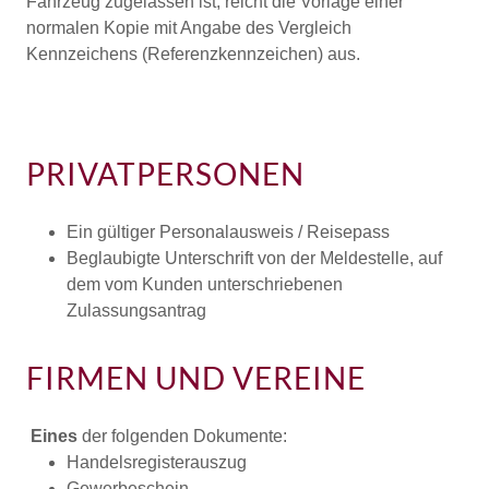
Fahrzeug zugelassen ist, reicht die Vorlage einer
normalen Kopie mit Angabe des Vergleich
Kennzeichens (Referenzkennzeichen) aus.
PRIVATPERSONEN
Ein gültiger Personalausweis / Reisepass
Beglaubigte Unterschrift von der Meldestelle, auf
dem vom Kunden unterschriebenen
Zulassungsantrag
FIRMEN UND VEREINE
Eines
der folgenden Dokumente:
Handelsregisterauszug
Gewerbeschein